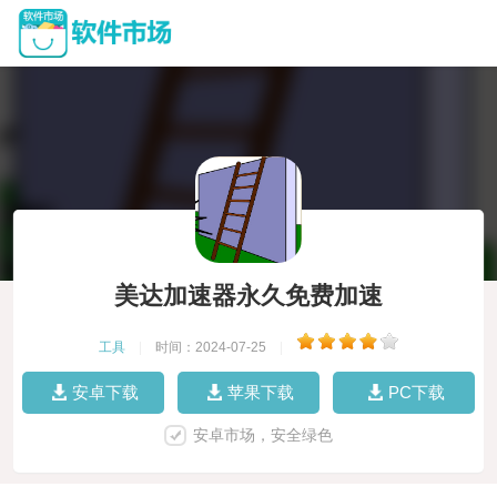
美达加速器永久免费加速
工具
|
时间：2024-07-25
|
安卓下载
苹果下载
PC下载
安卓市场，安全绿色