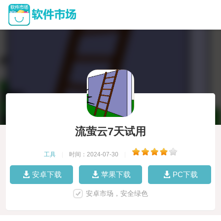
流萤云7天试用
工具
|
时间：2024-07-30
|
安卓下载
苹果下载
PC下载
安卓市场，安全绿色