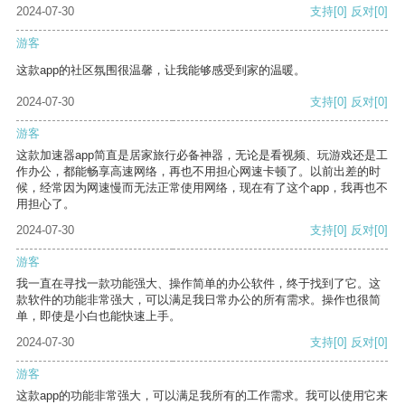
2024-07-30
支持
[0]
反对
[0]
游客
这款app的社区氛围很温馨，让我能够感受到家的温暖。
2024-07-30
支持
[0]
反对
[0]
游客
这款加速器app简直是居家旅行必备神器，无论是看视频、玩游戏还是工
作办公，都能畅享高速网络，再也不用担心网速卡顿了。以前出差的时
候，经常因为网速慢而无法正常使用网络，现在有了这个app，我再也不
用担心了。
2024-07-30
支持
[0]
反对
[0]
游客
我一直在寻找一款功能强大、操作简单的办公软件，终于找到了它。这
款软件的功能非常强大，可以满足我日常办公的所有需求。操作也很简
单，即使是小白也能快速上手。
2024-07-30
支持
[0]
反对
[0]
游客
这款app的功能非常强大，可以满足我所有的工作需求。我可以使用它来