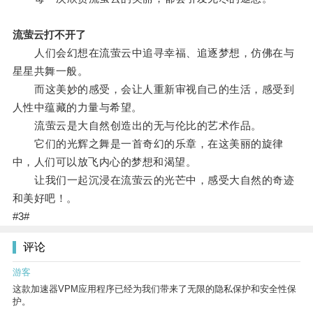
流萤云打不开了
人们会幻想在流萤云中追寻幸福、追逐梦想，仿佛在与
星星共舞一般。
而这美妙的感受，会让人重新审视自己的生活，感受到
人性中蕴藏的力量与希望。
流萤云是大自然创造出的无与伦比的艺术作品。
它们的光辉之舞是一首奇幻的乐章，在这美丽的旋律
中，人们可以放飞内心的梦想和渴望。
让我们一起沉浸在流萤云的光芒中，感受大自然的奇迹
和美好吧！。
#3#
评论
游客
这款加速器VPM应用程序已经为我们带来了无限的隐私保护和安全性保
护。