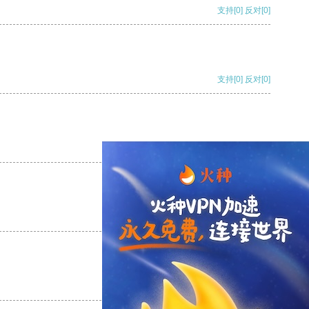
支持
[0]
反对
[0]
支持
[0]
反对
[0]
支持
[0]
反对
[0]
支持
[0]
反对
[0]
支持
[0]
反对
[0]