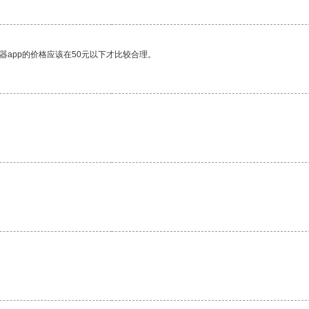
器app的价格应该在50元以下才比较合理。
。