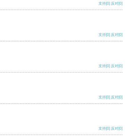
支持
[0]
反对
[0]
支持
[0]
反对
[0]
支持
[0]
反对
[0]
支持
[0]
反对
[0]
支持
[0]
反对
[0]