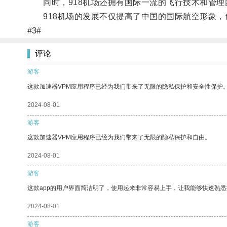
同时，918机场还拥有国际一流的飞行技术和管理
918机场的发展不仅提高了中国的国际航空形象，
#3#
评论
游客
这款加速器VPM应用程序已经为我们带来了无限的隐私保护和安全性保护
2024-08-01
游客
这款加速器VPM应用程序已经为我们带来了无限的隐私保护和自由。
2024-08-01
游客
这款app的用户界面简洁明了，使用起来非常容易上手，让我能够快速熟
2024-08-01
游客