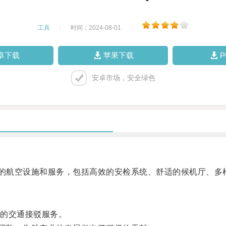
工具
|
时间：2024-08-01
|
卓下载
苹果下载
安卓市场，安全绿色
的航空设施和服务，包括高效的安检系统、舒适的候机厅、多
的交通接驳服务。