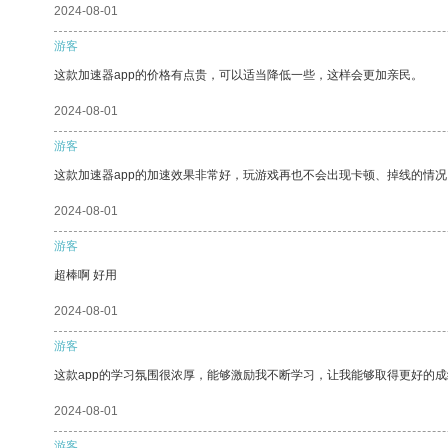
2024-08-01
游客
这款加速器app的价格有点贵，可以适当降低一些，这样会更加亲民。
2024-08-01
游客
这款加速器app的加速效果非常好，玩游戏再也不会出现卡顿、掉线的情况
2024-08-01
游客
超棒啊 好用
2024-08-01
游客
这款app的学习氛围很浓厚，能够激励我不断学习，让我能够取得更好的成
2024-08-01
游客