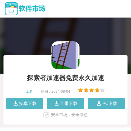
探索者加速器免费永久加速
工具
|
时间：2024-08-04
|
安卓下载
苹果下载
PC下载
安卓市场，安全绿色