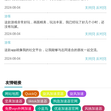
2024-08-04
支持
[0]
反对
[0]
游客
这款游戏非常好玩，画面精美，玩法丰富。我已经玩了好几个小时，还
没有玩腻。
2024-08-04
支持
[0]
反对
[0]
游客
这款app就像我的社交平台，让我能够与志同道合的朋友一起交流。
2024-08-04
支持
[0]
反对
[0]
友情链接
网站地图
QuickQ
旋风加速度器
旋风加速
坚果加速器
tiktok加速器
狗急加速器官网
免费vqn外网加速
小蓝鸟
优途加速器官网
风驰加速器