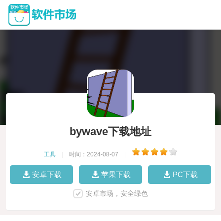
bywave下载地址
工具
|
时间：2024-08-07
|
安卓下载
苹果下载
PC下载
安卓市场，安全绿色