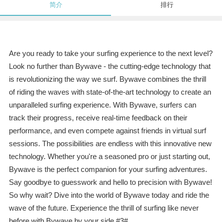
简介
排行
Are you ready to take your surfing experience to the next level?
Look no further than Bywave - the cutting-edge technology that
is revolutionizing the way we surf. Bywave combines the thrill
of riding the waves with state-of-the-art technology to create an
unparalleled surfing experience. With Bywave, surfers can
track their progress, receive real-time feedback on their
performance, and even compete against friends in virtual surf
sessions. The possibilities are endless with this innovative new
technology. Whether you're a seasoned pro or just starting out,
Bywave is the perfect companion for your surfing adventures.
Say goodbye to guesswork and hello to precision with Bywave!
So why wait? Dive into the world of Bywave today and ride the
wave of the future. Experience the thrill of surfing like never
before with Bywave by your side.#3#