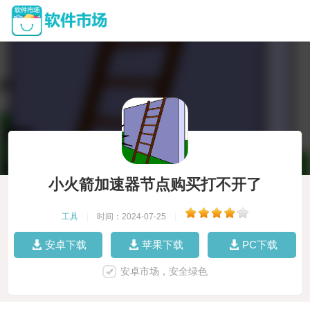
小火箭加速器节点购买打不开了
工具
|
时间：2024-07-25
|
安卓下载
苹果下载
PC下载
安卓市场，安全绿色